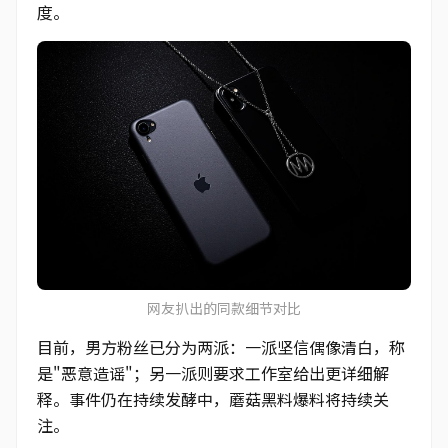
度。
网友扒出的同款细节对比
目前，男方粉丝已分为两派：一派坚信偶像清白，称
是"恶意造谣"；另一派则要求工作室给出更详细解
释。事件仍在持续发酵中，蘑菇黑料爆料将持续关
注。