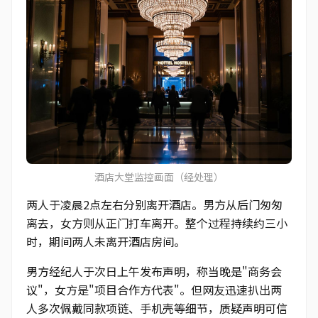
酒店大堂监控画面（经处理）
两人于凌晨2点左右分别离开酒店。男方从后门匆匆
离去，女方则从正门打车离开。整个过程持续约三小
时，期间两人未离开酒店房间。
男方经纪人于次日上午发布声明，称当晚是"商务会
议"，女方是"项目合作方代表"。但网友迅速扒出两
人多次佩戴同款项链、手机壳等细节，质疑声明可信