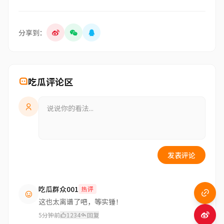
分享到：
吃瓜评论区
发表评论
吃瓜群众001
热评
这也太离谱了吧，等实锤！
5分钟前
1234
回复