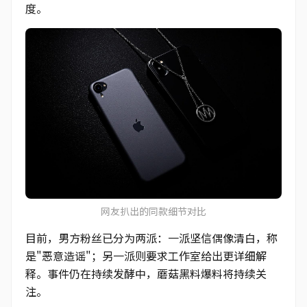
度。
网友扒出的同款细节对比
目前，男方粉丝已分为两派：一派坚信偶像清白，称
是"恶意造谣"；另一派则要求工作室给出更详细解
释。事件仍在持续发酵中，蘑菇黑料爆料将持续关
注。