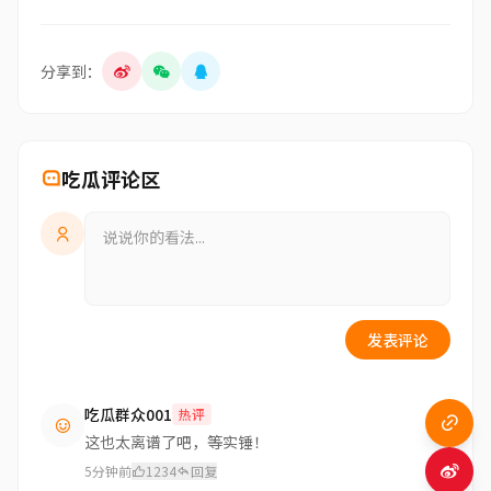
分享到：
吃瓜评论区
发表评论
吃瓜群众001
热评
这也太离谱了吧，等实锤！
5分钟前
1234
回复