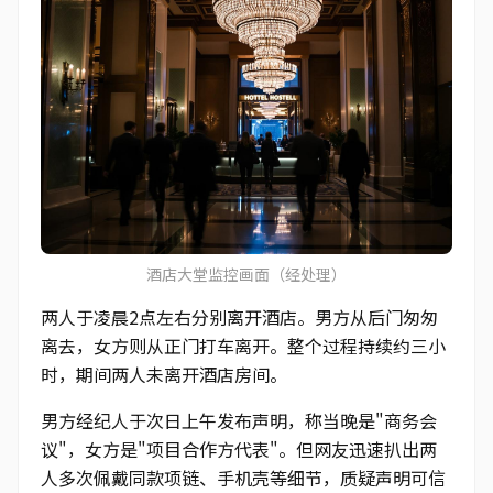
酒店大堂监控画面（经处理）
两人于凌晨2点左右分别离开酒店。男方从后门匆匆
离去，女方则从正门打车离开。整个过程持续约三小
时，期间两人未离开酒店房间。
男方经纪人于次日上午发布声明，称当晚是"商务会
议"，女方是"项目合作方代表"。但网友迅速扒出两
人多次佩戴同款项链、手机壳等细节，质疑声明可信