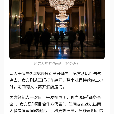
酒店大堂监控画面（经处理）
两人于凌晨2点左右分别离开酒店。男方从后门匆匆
离去，女方则从正门打车离开。整个过程持续约三小
时，期间两人未离开酒店房间。
男方经纪人于次日上午发布声明，称当晚是"商务会
议"，女方是"项目合作方代表"。但网友迅速扒出两
人多次佩戴同款项链、手机壳等细节，质疑声明可信