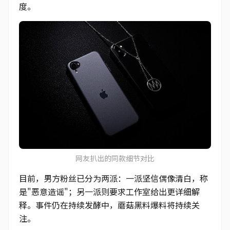
度。
网友扒出的同款细节对比
目前，男方粉丝已分为两派：一派坚信偶像清白，称
是"恶意造谣"；另一派则要求工作室给出更详细解
释。事件仍在持续发酵中，蘑菇黑料爆料将持续关
注。