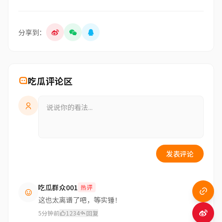
分享到：
吃瓜评论区
发表评论
吃瓜群众001
热评
这也太离谱了吧，等实锤！
5分钟前
1234
回复