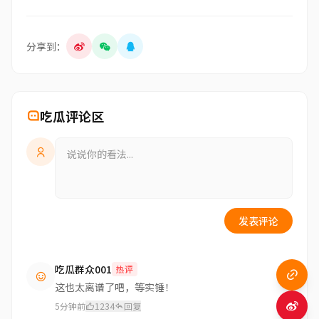
分享到：
吃瓜评论区
发表评论
吃瓜群众001
热评
这也太离谱了吧，等实锤！
5分钟前
1234
回复