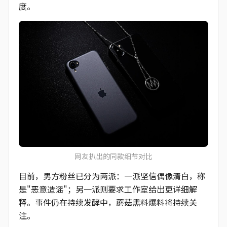
度。
网友扒出的同款细节对比
目前，男方粉丝已分为两派：一派坚信偶像清白，称
是"恶意造谣"；另一派则要求工作室给出更详细解
释。事件仍在持续发酵中，蘑菇黑料爆料将持续关
注。