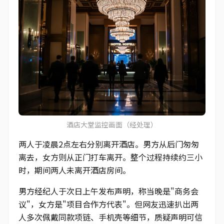
酒店大堂监控画面（经处理）
两人于凌晨2点左右分别离开酒店。男方从后门匆匆
离去，女方则从正门打车离开。整个过程持续约三小
时，期间两人未离开酒店房间。
男方经纪人于次日上午发布声明，称当晚是"商务会
议"，女方是"项目合作方代表"。但网友迅速扒出两
人多次佩戴同款项链、手机壳等细节，质疑声明可信